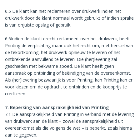
6.5 De klant kan niet reclameren over drukwerk indien het
drukwerk door de klant normaal wordt gebruikt of indien sprake
is van onjuiste opslag of gebruik.
6.6Indien de klant terecht reclameert over het drukwerk, heeft
Printing de verplichting maar ook het recht om, met herstel van
de tekortkoming, het drukwerk opnieuw te leveren of het
ontbrekende aanvullend te leveren. Die (her)levering zal
geschieden met bekwame spoed. De klant heeft geen
aanspraak op ontbinding of beëindiging van de overeenkomst.
Als (her)levering bezwaarlijk is voor Printing, kan Printing kan er
voor kiezen om de opdracht te ontbinden en de koopprijs te
crediteren.
7. Beperking van aansprakelijkheid van Printing
7.1 De aansprakelijkheid van Printing in verband met de levering
van drukwerk aan de klant – zowel de aansprakelijkheid uit
overeenkomst als die volgens de wet – is beperkt, zoals hierna
aan te gegeven.