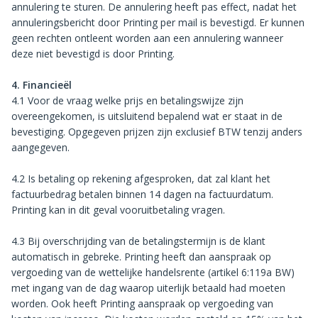
annulering te sturen. De annulering heeft pas effect, nadat het
annuleringsbericht door Printing per mail is bevestigd. Er kunnen
geen rechten ontleent worden aan een annulering wanneer
deze niet bevestigd is door Printing.
4. Financieël
4.1 Voor de vraag welke prijs en betalingswijze zijn
overeengekomen, is uitsluitend bepalend wat er staat in de
bevestiging. Opgegeven prijzen zijn exclusief BTW tenzij anders
aangegeven.
4.2 Is betaling op rekening afgesproken, dat zal klant het
factuurbedrag betalen binnen 14 dagen na factuurdatum.
Printing kan in dit geval vooruitbetaling vragen.
4.3 Bij overschrijding van de betalingstermijn is de klant
automatisch in gebreke. Printing heeft dan aanspraak op
vergoeding van de wettelijke handelsrente (artikel 6:119a BW)
met ingang van de dag waarop uiterlijk betaald had moeten
worden. Ook heeft Printing aanspraak op vergoeding van