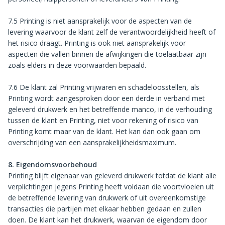
7.5 Printing is niet aansprakelijk voor de aspecten van de
levering waarvoor de klant zelf de verantwoordelijkheid heeft of
het risico draagt. Printing is ook niet aansprakelijk voor
aspecten die vallen binnen de afwijkingen die toelaatbaar zijn
zoals elders in deze voorwaarden bepaald.
7.6 De klant zal Printing vrijwaren en schadeloosstellen, als
Printing wordt aangesproken door een derde in verband met
geleverd drukwerk en het betreffende manco, in de verhouding
tussen de klant en Printing, niet voor rekening of risico van
Printing komt maar van de klant. Het kan dan ook gaan om
overschrijding van een aansprakelijkheidsmaximum.
8. Eigendomsvoorbehoud
Printing blijft eigenaar van geleverd drukwerk totdat de klant alle
verplichtingen jegens Printing heeft voldaan die voortvloeien uit
de betreffende levering van drukwerk of uit overeenkomstige
transacties die partijen met elkaar hebben gedaan en zullen
doen. De klant kan het drukwerk, waarvan de eigendom door