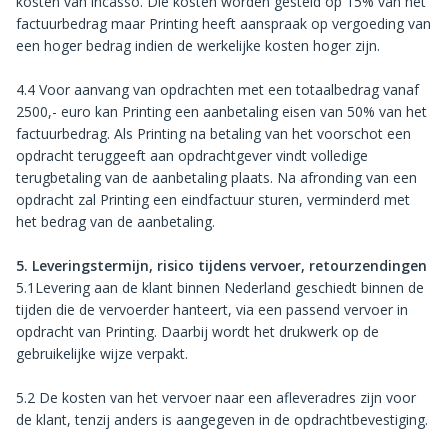
kosten van incasso. Die kosten worden gesteld op 15% van het
factuurbedrag maar Printing heeft aanspraak op vergoeding van
een hoger bedrag indien de werkelijke kosten hoger zijn.
4.4 Voor aanvang van opdrachten met een totaalbedrag vanaf
2500,- euro kan Printing een aanbetaling eisen van 50% van het
factuurbedrag. Als Printing na betaling van het voorschot een
opdracht teruggeeft aan opdrachtgever vindt volledige
terugbetaling van de aanbetaling plaats. Na afronding van een
opdracht zal Printing een eindfactuur sturen, verminderd met
het bedrag van de aanbetaling.
5. Leveringstermijn, risico tijdens vervoer, retourzendingen
5.1Levering aan de klant binnen Nederland geschiedt binnen de
tijden die de vervoerder hanteert, via een passend vervoer in
opdracht van Printing. Daarbij wordt het drukwerk op de
gebruikelijke wijze verpakt.
5.2 De kosten van het vervoer naar een afleveradres zijn voor
de klant, tenzij anders is aangegeven in de opdrachtbevestiging.