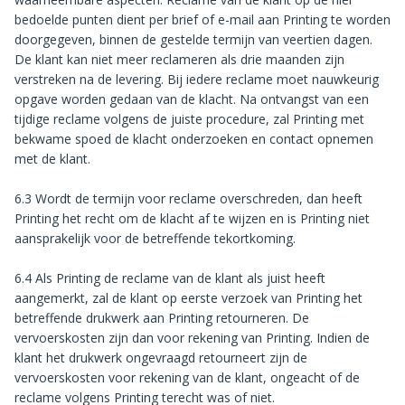
bedoelde punten dient per brief of e-mail aan Printing te worden
doorgegeven, binnen de gestelde termijn van veertien dagen.
De klant kan niet meer reclameren als drie maanden zijn
verstreken na de levering. Bij iedere reclame moet nauwkeurig
opgave worden gedaan van de klacht. Na ontvangst van een
tijdige reclame volgens de juiste procedure, zal Printing met
bekwame spoed de klacht onderzoeken en contact opnemen
met de klant.
6.3 Wordt de termijn voor reclame overschreden, dan heeft
Printing het recht om de klacht af te wijzen en is Printing niet
aansprakelijk voor de betreffende tekortkoming.
6.4 Als Printing de reclame van de klant als juist heeft
aangemerkt, zal de klant op eerste verzoek van Printing het
betreffende drukwerk aan Printing retourneren. De
vervoerskosten zijn dan voor rekening van Printing. Indien de
klant het drukwerk ongevraagd retourneert zijn de
vervoerskosten voor rekening van de klant, ongeacht of de
reclame volgens Printing terecht was of niet.