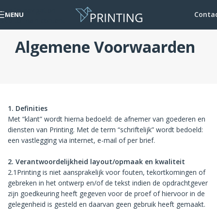
Skip to navigation
Conta
MENU
Skip to main content
Algemene Voorwaarden
1. Definities
Met “klant” wordt hierna bedoeld: de afnemer van goederen en
diensten van Printing. Met de term “schriftelijk” wordt bedoeld:
een vastlegging via internet, e-mail of per brief.
2. Verantwoordelijkheid layout/opmaak en kwaliteit
2.1Printing is niet aansprakelijk voor fouten, tekortkomingen of
gebreken in het ontwerp en/of de tekst indien de opdrachtgever
zijn goedkeuring heeft gegeven voor de proef of hiervoor in de
gelegenheid is gesteld en daarvan geen gebruik heeft gemaakt.