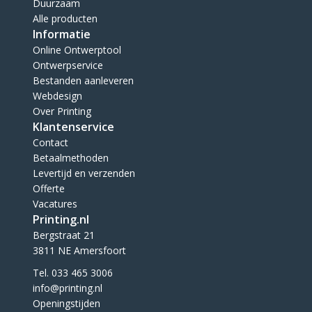
Duurzaam
Alle producten
Informatie
Online Ontwerptool
Ontwerpservice
Bestanden aanleveren
Webdesign
Over Printing
Klantenservice
Contact
Betaalmethoden
Levertijd en verzenden
Offerte
Vacatures
Printing.nl
Bergstraat 21
3811 NE Amersfoort
Tel. 033 465 3006
info@printing.nl
Openingstijden