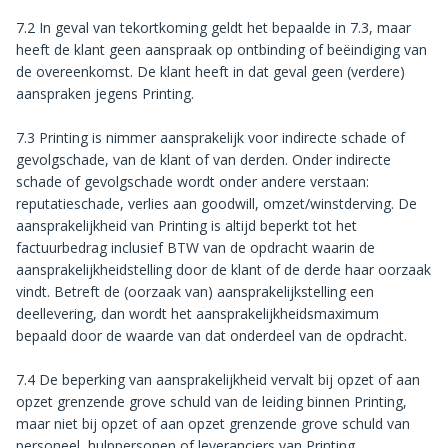
7.2 In geval van tekortkoming geldt het bepaalde in 7.3, maar
heeft de klant geen aanspraak op ontbinding of beëindiging van
de overeenkomst. De klant heeft in dat geval geen (verdere)
aanspraken jegens Printing.
7.3 Printing is nimmer aansprakelijk voor indirecte schade of
gevolgschade, van de klant of van derden. Onder indirecte
schade of gevolgschade wordt onder andere verstaan:
reputatieschade, verlies aan goodwill, omzet/winstderving. De
aansprakelijkheid van Printing is altijd beperkt tot het
factuurbedrag inclusief BTW van de opdracht waarin de
aansprakelijkheidstelling door de klant of de derde haar oorzaak
vindt. Betreft de (oorzaak van) aansprakelijkstelling een
deellevering, dan wordt het aansprakelijkheidsmaximum
bepaald door de waarde van dat onderdeel van de opdracht.
7.4 De beperking van aansprakelijkheid vervalt bij opzet of aan
opzet grenzende grove schuld van de leiding binnen Printing,
maar niet bij opzet of aan opzet grenzende grove schuld van
personeel, hulppersonen of leveranciers van Printing.