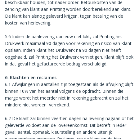
beschikbaar houden, tot nader order. Retourkosten van de
zending van klant aan Printing worden doorberekend aan klant.
De klant kan alsnog geleverd krijgen, tegen betaling van de
kosten van herlevering.
5.6 Indien de aanlevering opnieuw niet lukt, zal Printing het
Drukwerk maximaal 90 dagen voor rekening en risico van Klant
opslaan. Indien Klant het Drukwerk na 90 dagen niet heeft
opgehaald, zal Printing het Drukwerk vernietigen. Klant blijft ook
in dat geval het gefactureerde bedrag verschuldigd.
6. Klachten en reclames
6.1 Afwijkingen in aantallen zijn toegestaan als de afwijking blijft
binnen 10% van het aantal volgens de opdracht. Binnen die
marge wordt het meerder niet in rekening gebracht en zal het
mindere niet worden verrekend.
6.2 De klant zal binnen veertien dagen na levering nagaan of het
geleverde voldoet aan de overeenkomst. Dit betreft in ieder
geval: aantal, opmaak, kleurstelling en andere uiterlijk
waarneembare aspecten. Reclame van de klant op de hier