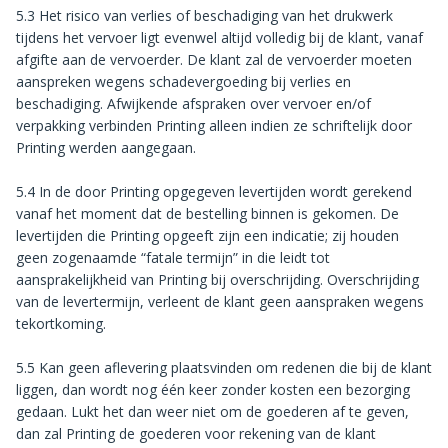
5.3 Het risico van verlies of beschadiging van het drukwerk
tijdens het vervoer ligt evenwel altijd volledig bij de klant, vanaf
afgifte aan de vervoerder. De klant zal de vervoerder moeten
aanspreken wegens schadevergoeding bij verlies en
beschadiging. Afwijkende afspraken over vervoer en/of
verpakking verbinden Printing alleen indien ze schriftelijk door
Printing werden aangegaan.
5.4 In de door Printing opgegeven levertijden wordt gerekend
vanaf het moment dat de bestelling binnen is gekomen. De
levertijden die Printing opgeeft zijn een indicatie; zij houden
geen zogenaamde “fatale termijn” in die leidt tot
aansprakelijkheid van Printing bij overschrijding. Overschrijding
van de levertermijn, verleent de klant geen aanspraken wegens
tekortkoming.
5.5 Kan geen aflevering plaatsvinden om redenen die bij de klant
liggen, dan wordt nog één keer zonder kosten een bezorging
gedaan. Lukt het dan weer niet om de goederen af te geven,
dan zal Printing de goederen voor rekening van de klant