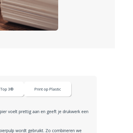
 Top 3®
Print op Plastic
er voelt prettig aan en geeft je drukwerk een
papierpulp wordt gebruikt. Zo combineren we