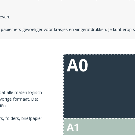
even.
 papier iets gevoeliger voor krasjes en vingerafdrukken. Je kunt erop 
dat alle maten logisch
 vorige formaat. Dat
ënt.
s, folders, briefpapier