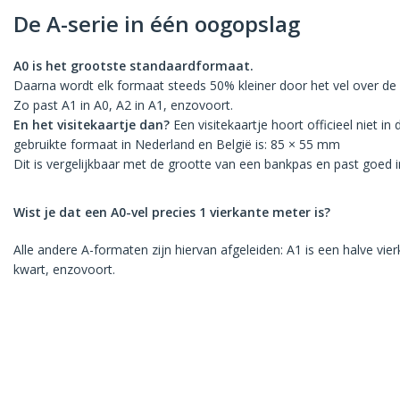
De A-serie in één oogopslag
A0 is het grootste standaardformaat.
Daarna wordt elk formaat steeds 50% kleiner door het vel over de l
Zo past A1 in A0, A2 in A1, enzovoort.
En het visitekaartje dan?
Een visitekaartje hoort officieel niet in
gebruikte formaat in Nederland en België is: 85 × 55 mm
Dit is vergelijkbaar met de grootte van een bankpas en past goed
Wist je dat een A0-vel precies 1 vierkante meter is?
Alle andere A-formaten zijn hiervan afgeleiden: A1 is een halve vie
kwart, enzovoort.