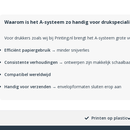
Waarom is het A-systeem zo handig voor drukspecial
Voor drukkers zoals wij bij Printing.nl brengt het A-systeem grote 
Efficiënt papiergebruik
→ minder snijverlies
Consistente verhoudingen
→ ontwerpen zijn makkelijk schaalba
Compatibel wereldwijd
Handig voor verzenden
→ envelopformaten sluiten erop aan
Printen op plastic