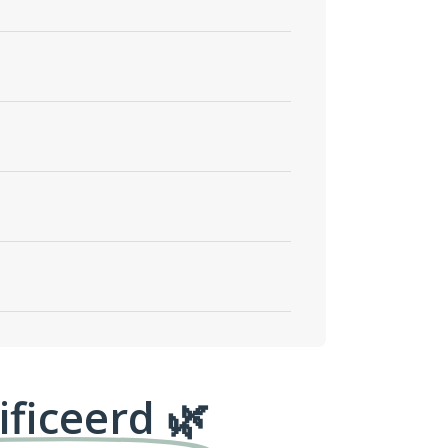
ificeerd 🌿