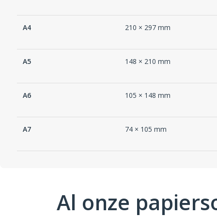
A4
210 × 297 mm
A5
148 × 210 mm
A6
105 × 148 mm
A7
74 × 105 mm
Al onze papiers