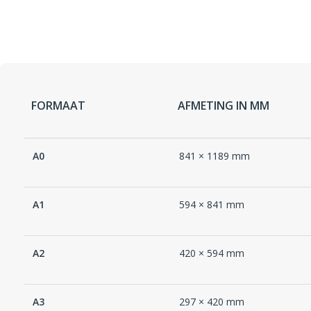
FORMAAT
AFMETING IN MM
A0
841 × 1189 mm
A1
594 × 841 mm
A2
420 × 594 mm
A3
297 × 420 mm