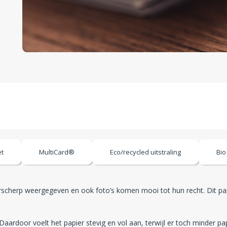
et
MultiCard®
Eco/recycled uitstraling
Bio
scherp weergegeven en ook foto’s komen mooi tot hun recht. Dit papi
 Daardoor voelt het papier stevig en vol aan, terwijl er toch minder 