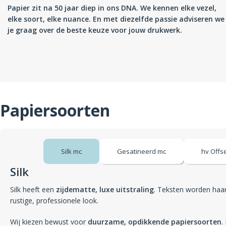
Papier zit na 50 jaar diep in ons DNA.
We kennen elke vezel,
elke soort, elke nuance.
En met diezelfde passie adviseren we
je graag over de beste keuze voor jouw drukwerk.
Papiersoorten
Silk mc
Gesatineerd mc
hv Offs
Silk
Silk heeft een
zijdematte, luxe uitstraling
. Teksten worden haar
rustige, professionele look.
Wij kiezen bewust voor
duurzame, opdikkende papiersoorten
.