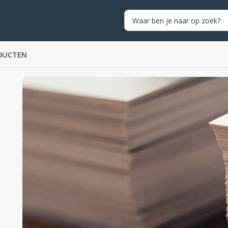
DUCTEN
,