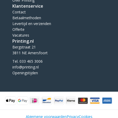
Over Printing
Klantenservice
Contact
Betaalmethoden
Levertijd en verzenden
Offerte
Vacatures
Printing.nl
Bergstraat 21
3811 NE Amersfoort
Tel. 033 465 3006
info@printing.nl
Openingstijden
Algemene voorwaarden
Privacy
Cookies