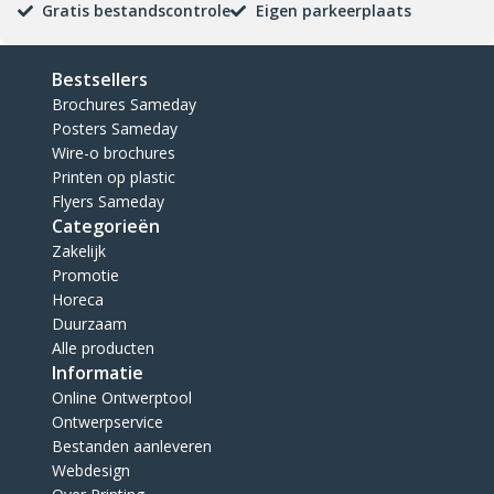
Gratis bestandscontrole
Eigen parkeerplaats
Bestsellers
Brochures Sameday
Posters Sameday
Wire-o brochures
Printen op plastic
Flyers Sameday
Categorieën
Zakelijk
Promotie
Horeca
Duurzaam
Alle producten
Informatie
Online Ontwerptool
Ontwerpservice
Bestanden aanleveren
Webdesign