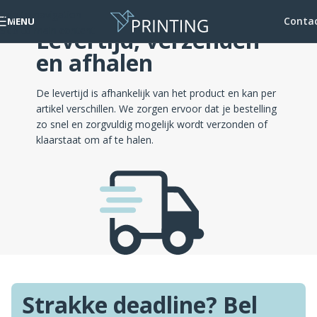
Skip to navigation
Conta
MENU
Skip to main content
Levertijd, verzenden
en afhalen
De levertijd is afhankelijk van het product en kan per
artikel verschillen. We zorgen ervoor dat je bestelling
zo snel en zorgvuldig mogelijk wordt verzonden of
klaarstaat om af te halen.
Strakke deadline? Bel