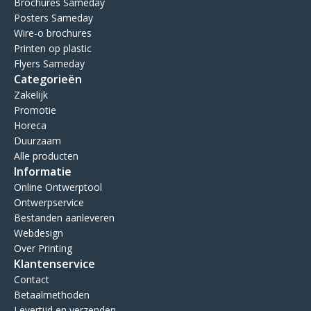
Brochures Sameday
Posters Sameday
Wire-o brochures
Printen op plastic
Flyers Sameday
Categorieën
Zakelijk
Promotie
Horeca
Duurzaam
Alle producten
Informatie
Online Ontwerptool
Ontwerpservice
Bestanden aanleveren
Webdesign
Over Printing
Klantenservice
Contact
Betaalmethoden
Levertijd en verzenden