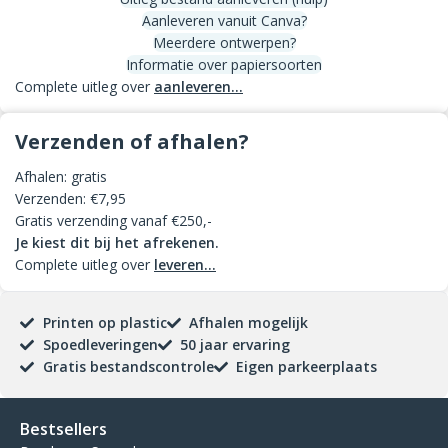
Aanleveren vanuit Canva?
Meerdere ontwerpen?
Informatie over papiersoorten
Complete uitleg over
aanleveren...
Verzenden of afhalen?
Afhalen: gratis
Verzenden: €7,95
Gratis verzending vanaf €250,-
Je kiest dit bij het afrekenen.
Complete uitleg over
leveren...
Printen op plastic
Afhalen mogelijk
Spoedleveringen
50 jaar ervaring
Gratis bestandscontrole
Eigen parkeerplaats
Bestsellers