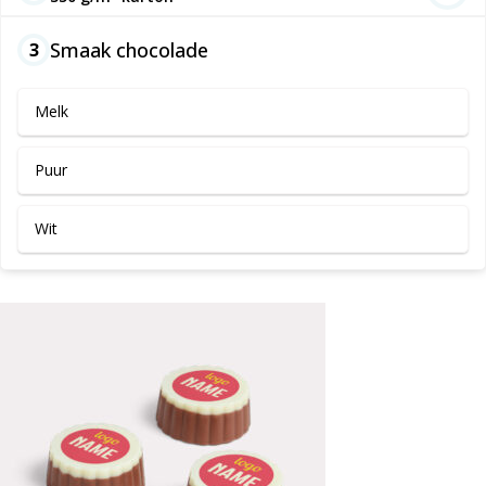
Smaak chocolade
3
Melk
Puur
Wit