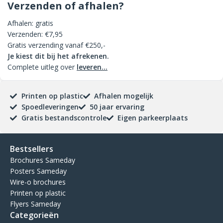
Verzenden of afhalen?
Afhalen: gratis
Verzenden: €7,95
Gratis verzending vanaf €250,-
Je kiest dit bij het afrekenen.
Complete uitleg over
leveren...
Printen op plastic
Afhalen mogelijk
Spoedleveringen
50 jaar ervaring
Gratis bestandscontrole
Eigen parkeerplaats
Bestsellers
Brochures Sameday
Posters Sameday
Wire-o brochures
Printen op plastic
Flyers Sameday
Categorieën