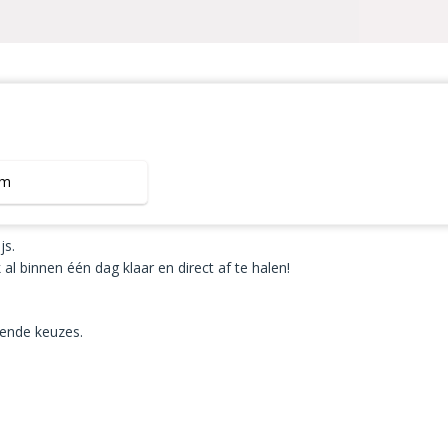
mm
js.
al binnen één dag klaar en direct af te halen!
kende keuzes.