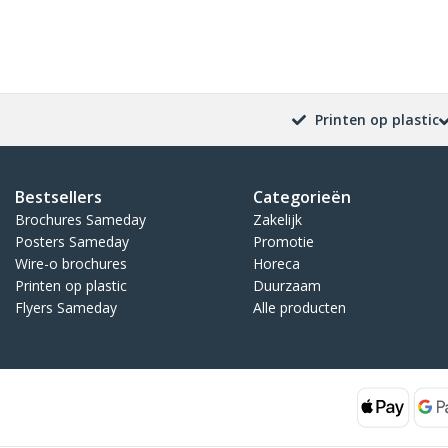
Printen op plastic
Bestsellers
Categorieën
Brochures Sameday
Zakelijk
Posters Sameday
Promotie
Wire-o brochures
Horeca
Printen op plastic
Duurzaam
Flyers Sameday
Alle producten