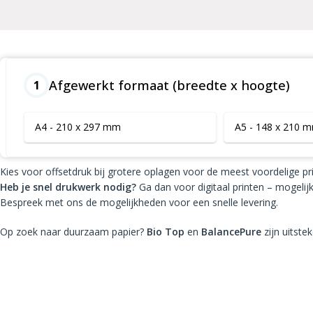
Afgewerkt formaat (breedte x hoogte)
1
A4 - 210 x 297 mm
A5 - 148 x 210 
Kies voor offsetdruk bij grotere oplagen voor de meest voordelige pri
Heb je snel drukwerk nodig?
Ga dan voor digitaal printen – mogelijk 
Bespreek met ons de mogelijkheden voor een snelle levering.
Op zoek naar duurzaam papier?
Bio Top
en
BalancePure
zijn uitste