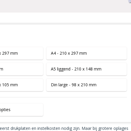
 x 297 mm
A4 - 210 x 297 mm
mm
A5 liggend - 210 x 148 mm
 x 105 mm
Din large - 98 x 210 mm
opties
erst drukplaten en instelkosten nodig zijn. Maar bij grotere oplages