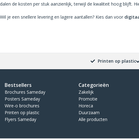
dalen de kosten per stuk aanzienlijk, terwijl de kwaliteit hoog blijft. H
Wil je een snellere levering en lagere aantallen? Kies dan voor
digita
Printen op plastic
Bestsellers
Categorieën
Brochures Sameday
Zakelijk
Posters Sameday
Promotie
Wire-o brochures
Horeca
Printen op plastic
Duurzaam
Flyers Sameday
Alle producten