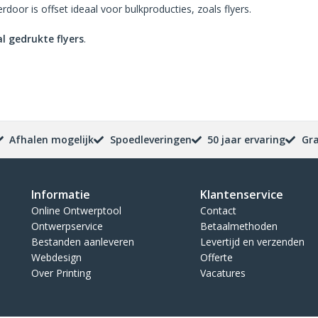
ierdoor is offset ideaal voor bulkproducties, zoals flyers.
al gedrukte flyers
.
Afhalen mogelijk
Spoedleveringen
50 jaar ervaring
Gra
Informatie
Klantenservice
Online Ontwerptool
Contact
Ontwerpservice
Betaalmethoden
Bestanden aanleveren
Levertijd en verzenden
Webdesign
Offerte
Over Printing
Vacatures