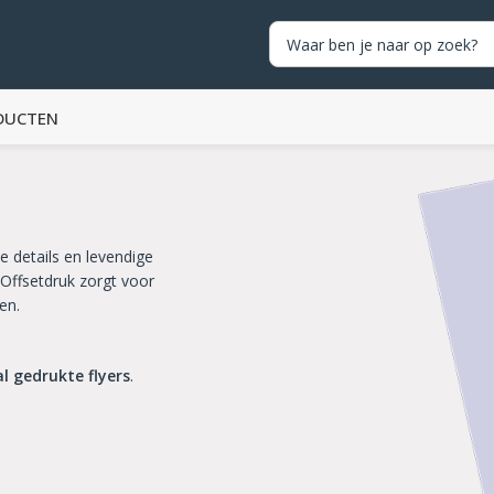
DUCTEN
pe details en levendige
 Offsetdruk zorgt voor
en.
al gedrukte flyers
.