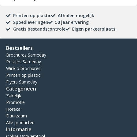
Printen op plastic
Afhalen mogelijk
Spoedleveringen
50 jaar ervaring
Gratis bestandscontrole
Eigen parkeerplaats
Bestsellers
Brochures Sameday
Posters Sameday
Wire-o brochures
Printen op plastic
Flyers Sameday
Categorieën
Zakelijk
Promotie
Horeca
Duurzaam
Alle producten
Informatie
Online Ontwerptool