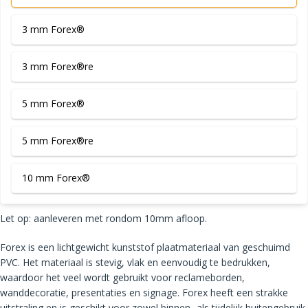
3 mm Forex®
3 mm Forex®re
5 mm Forex®
5 mm Forex®re
10 mm Forex®
Let op: aanleveren met rondom 10mm afloop.
Forex is een lichtgewicht kunststof plaatmateriaal van geschuimd
PVC. Het materiaal is stevig, vlak en eenvoudig te bedrukken,
waardoor het veel wordt gebruikt voor reclameborden,
wanddecoratie, presentaties en signage. Forex heeft een strakke
uitstraling en is geschikt voor zowel binnen- als tijdelijk buitengebruik.