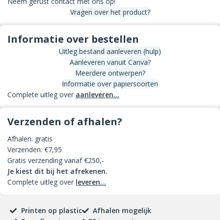
Neem gerust contact met ons op!
Vragen over het product?
Informatie over bestellen
Uitleg bestand aanleveren (hulp)
Aanleveren vanuit Canva?
Meerdere ontwerpen?
Informatie over papiersoorten
Complete uitleg over
aanleveren...
Verzenden of afhalen?
Afhalen: gratis
Verzenden: €7,95
Gratis verzending vanaf €250,-
Je kiest dit bij het afrekenen.
Complete uitleg over
leveren...
Printen op plastic
Afhalen mogelijk