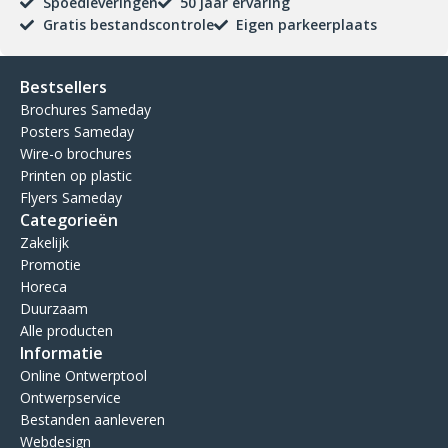
Spoedleveringen
50 jaar ervaring
Gratis bestandscontrole
Eigen parkeerplaats
Bestsellers
Brochures Sameday
Posters Sameday
Wire-o brochures
Printen op plastic
Flyers Sameday
Categorieën
Zakelijk
Promotie
Horeca
Duurzaam
Alle producten
Informatie
Online Ontwerptool
Ontwerpservice
Bestanden aanleveren
Webdesign