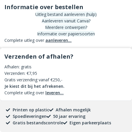
Informatie over bestellen
Uitleg bestand aanleveren (hulp)
Aanleveren vanuit Canva?
Meerdere ontwerpen?
Informatie over papiersoorten
Complete uitleg over
aanleveren...
Verzenden of afhalen?
Afhalen: gratis
Verzenden: €7,95
Gratis verzending vanaf €250,-
Je kiest dit bij het afrekenen.
Complete uitleg over
leveren...
Printen op plastic
Afhalen mogelijk
Spoedleveringen
50 jaar ervaring
Gratis bestandscontrole
Eigen parkeerplaats