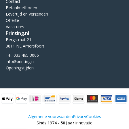
Contact
Betaalmethoden
Levertijd en verzenden
Offerte
Vacatures
Printing.nl
Bergstraat 21
3811 NE Amersfoort
Tel. 033 465 3006
info@printing.nl
Openingstijden
Algemene voorwaarden
Privacy
Cookies
Sinds 1974 -
50 jaar
innovatie