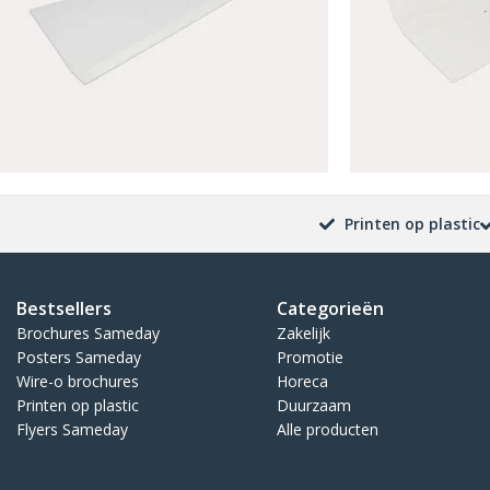
Printen op plastic
Bestsellers
Categorieën
Brochures Sameday
Zakelijk
Posters Sameday
Promotie
Wire-o brochures
Horeca
Printen op plastic
Duurzaam
Flyers Sameday
Alle producten