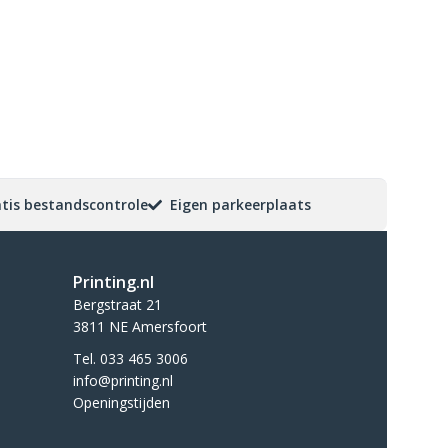
tis bestandscontrole
Eigen parkeerplaats
Printing.nl
Bergstraat 21
3811 NE Amersfoort
Tel. 033 465 3006
info@printing.nl
Openingstijden