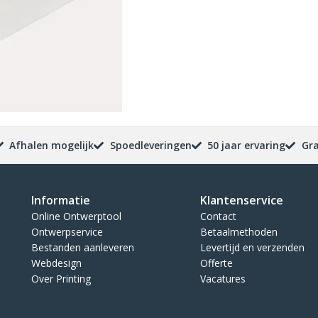
Afhalen mogelijk
Spoedleveringen
50 jaar ervaring
Gra
Informatie
Klantenservice
Online Ontwerptool
Contact
Ontwerpservice
Betaalmethoden
Bestanden aanleveren
Levertijd en verzenden
Webdesign
Offerte
Over Printing
Vacatures