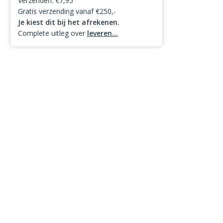
Verzenden: €7,95
Gratis verzending vanaf €250,-
Je kiest dit bij het afrekenen.
Complete uitleg over
leveren...