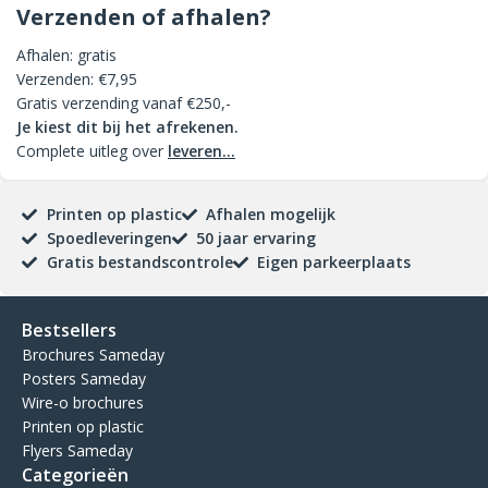
Verzenden of afhalen?
Afhalen: gratis
Verzenden: €7,95
Gratis verzending vanaf €250,-
Je kiest dit bij het afrekenen.
Complete uitleg over
leveren...
Printen op plastic
Afhalen mogelijk
Spoedleveringen
50 jaar ervaring
Gratis bestandscontrole
Eigen parkeerplaats
Bestsellers
Brochures Sameday
Posters Sameday
Wire-o brochures
Printen op plastic
Flyers Sameday
Categorieën