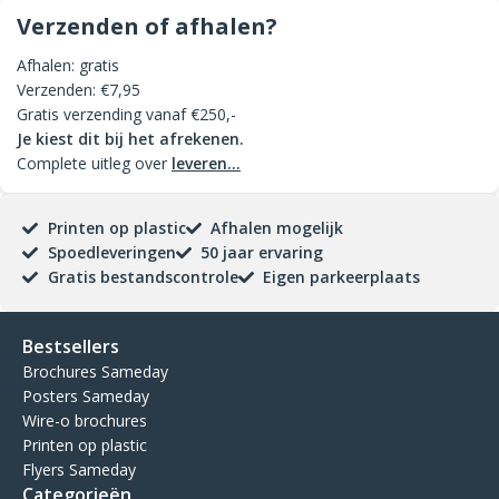
Verzenden of afhalen?
Afhalen: gratis
Verzenden: €7,95
Gratis verzending vanaf €250,-
Je kiest dit bij het afrekenen.
Complete uitleg over
leveren...
Printen op plastic
Afhalen mogelijk
Spoedleveringen
50 jaar ervaring
Gratis bestandscontrole
Eigen parkeerplaats
Bestsellers
Brochures Sameday
Posters Sameday
Wire-o brochures
Printen op plastic
Flyers Sameday
Categorieën