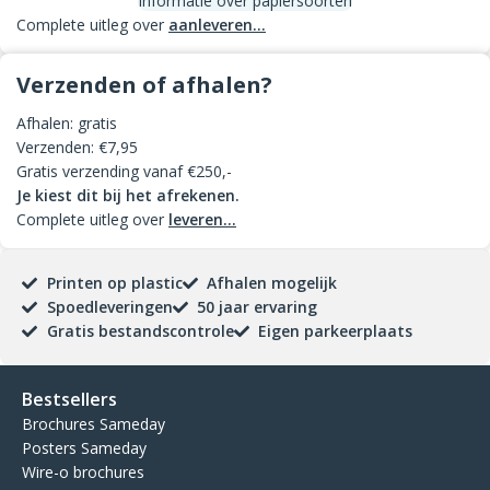
Informatie over papiersoorten
Complete uitleg over
aanleveren...
Verzenden of afhalen?
Afhalen: gratis
Verzenden: €7,95
Gratis verzending vanaf €250,-
Je kiest dit bij het afrekenen.
Complete uitleg over
leveren...
Printen op plastic
Afhalen mogelijk
Spoedleveringen
50 jaar ervaring
Gratis bestandscontrole
Eigen parkeerplaats
Bestsellers
Brochures Sameday
Posters Sameday
Wire-o brochures