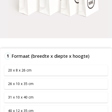
Formaat (breedte x diepte x hoogte)
1
20 x 8 x 26 cm
26 x 10 x 35 cm
31 x 10 x 40 cm
40 x 12 x 35 cm