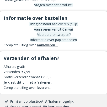
Vragen over het product?
Informatie over bestellen
Uitleg bestand aanleveren (hulp)
Aanleveren vanuit Canva?
Meerdere ontwerpen?
Informatie over papiersoorten
Complete uitleg over
aanleveren...
Verzenden of afhalen?
Afhalen: gratis
Verzenden: €7,95
Gratis verzending vanaf €250,-
Je kiest dit bij het afrekenen.
Complete uitleg over
leveren...
Printen op plastic
Afhalen mogelijk
Spoedleveringen
50 jaar ervaring