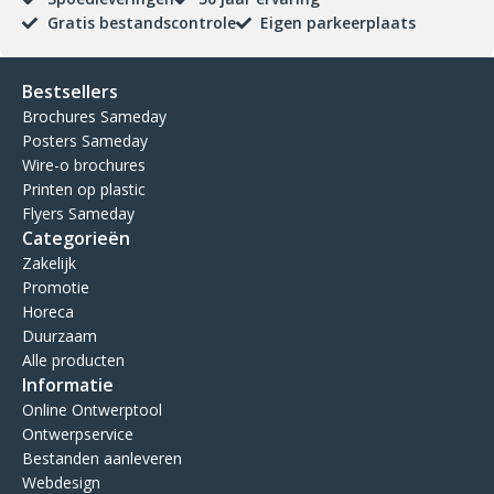
Gratis bestandscontrole
Eigen parkeerplaats
Bestsellers
Brochures Sameday
Posters Sameday
Wire-o brochures
Printen op plastic
Flyers Sameday
Categorieën
Zakelijk
Promotie
Horeca
Duurzaam
Alle producten
Informatie
Online Ontwerptool
Ontwerpservice
Bestanden aanleveren
Webdesign