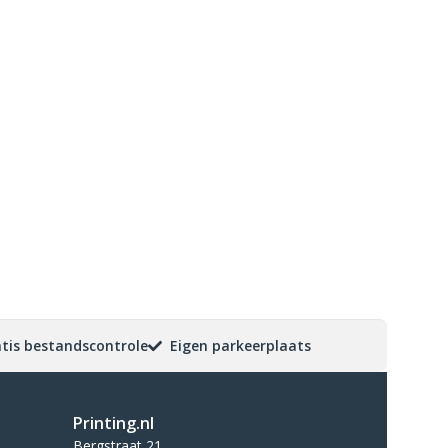
tis bestandscontrole
Eigen parkeerplaats
Printing.nl
Bergstraat 21