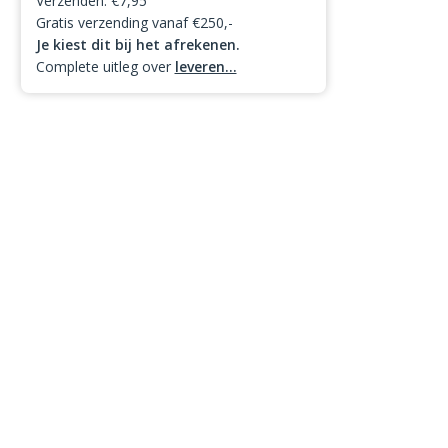
Verzenden: €7,95
Gratis verzending vanaf €250,-
Je kiest dit bij het afrekenen.
Complete uitleg over
leveren...