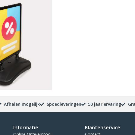
Afhalen mogelijk
Spoedleveringen
50 jaar ervaring
Gra
Informatie
Klantenservice
Online Ontwerptool
Contact