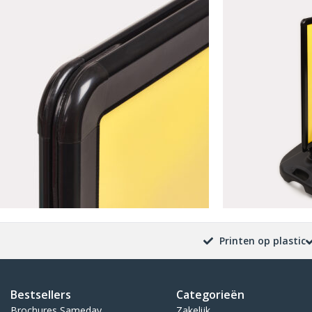
Printen op plastic
Bestsellers
Categorieën
Brochures Sameday
Zakelijk