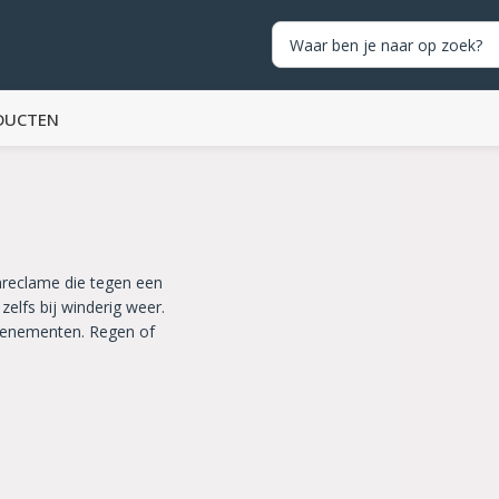
DUCTEN
nreclame die tegen een
zelfs bij winderig weer.
evenementen. Regen of