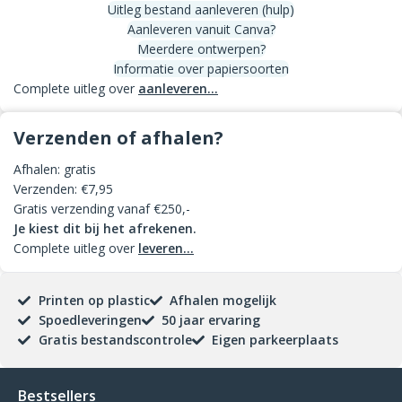
Uitleg bestand aanleveren (hulp)
Aanleveren vanuit Canva?
Meerdere ontwerpen?
Informatie over papiersoorten
Complete uitleg over
aanleveren...
Verzenden of afhalen?
Afhalen: gratis
Verzenden: €7,95
Gratis verzending vanaf €250,-
Je kiest dit bij het afrekenen.
Complete uitleg over
leveren...
Printen op plastic
Afhalen mogelijk
Spoedleveringen
50 jaar ervaring
Gratis bestandscontrole
Eigen parkeerplaats
Bestsellers