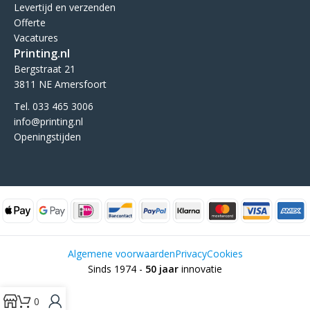
Levertijd en verzenden
Offerte
Vacatures
Printing.nl
Bergstraat 21
3811 NE Amersfoort
Tel. 033 465 3006
info@printing.nl
Openingstijden
Algemene voorwaarden
Privacy
Cookies
Sinds 1974 -
50 jaar
innovatie
Als de resultaten voor automatisch aanvullen beschikbaar zijn, ge
0