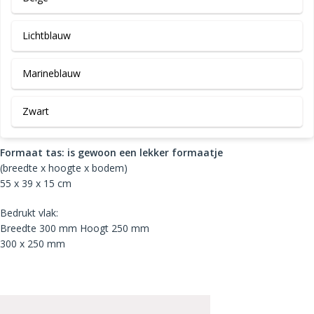
Lichtblauw
Marineblauw
Zwart
Formaat tas: is gewoon een lekker formaatje
(breedte x hoogte x bodem)
55 x 39 x 15 cm
Bedrukt vlak:
Breedte 300 mm Hoogt 250 mm
300 x 250 mm