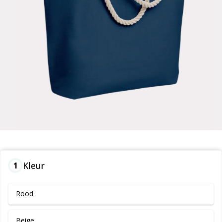
Kleur
1
Rood
Beige