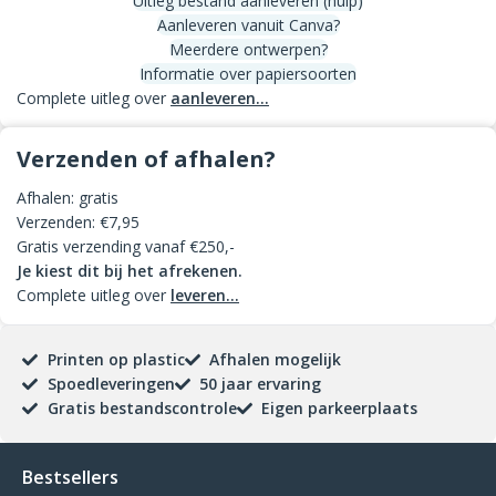
Uitleg bestand aanleveren (hulp)
Aanleveren vanuit Canva?
Meerdere ontwerpen?
Informatie over papiersoorten
Complete uitleg over
aanleveren...
Verzenden of afhalen?
Afhalen: gratis
Verzenden: €7,95
Gratis verzending vanaf €250,-
Je kiest dit bij het afrekenen.
Complete uitleg over
leveren...
Printen op plastic
Afhalen mogelijk
Spoedleveringen
50 jaar ervaring
Gratis bestandscontrole
Eigen parkeerplaats
Bestsellers