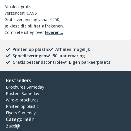
Afhalen: gratis
Verzenden: €7,95
Gratis verzending vanaf €250,-
Je kiest dit bij het afrekenen.
Complete uitleg over
leveren...
Printen op plastic
Afhalen mogelijk
Spoedleveringen
50 jaar ervaring
Gratis bestandscontrole
Eigen parkeerplaats
Bestsellers
Brochures Sameday
Posters Sameday
Wire-o brochures
Printen op plastic
Flyers Sameday
Categorieën
Zakelijk