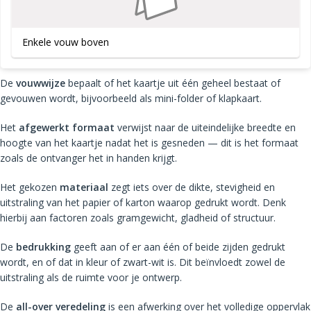
Enkele vouw boven
De
vouwwijze
bepaalt of het kaartje uit één geheel bestaat of
gevouwen wordt, bijvoorbeeld als mini-folder of klapkaart.
Het
afgewerkt formaat
verwijst naar de uiteindelijke breedte en
hoogte van het kaartje nadat het is gesneden — dit is het formaat
zoals de ontvanger het in handen krijgt.
Het gekozen
materiaal
zegt iets over de dikte, stevigheid en
uitstraling van het papier of karton waarop gedrukt wordt. Denk
hierbij aan factoren zoals gramgewicht, gladheid of structuur.
De
bedrukking
geeft aan of er aan één of beide zijden gedrukt
wordt, en of dat in kleur of zwart-wit is. Dit beïnvloedt zowel de
uitstraling als de ruimte voor je ontwerp.
De
all-over veredeling
is een afwerking over het volledige oppervlak