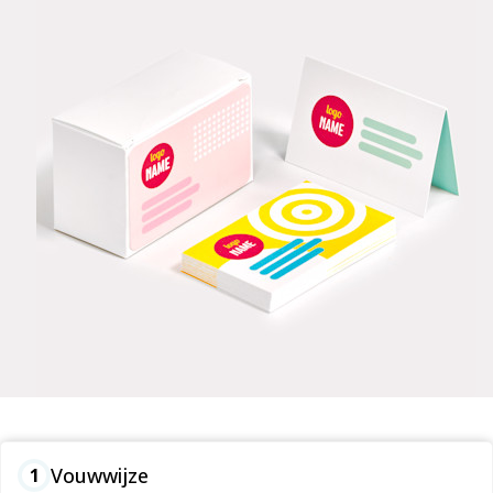
Vouwwijze
1