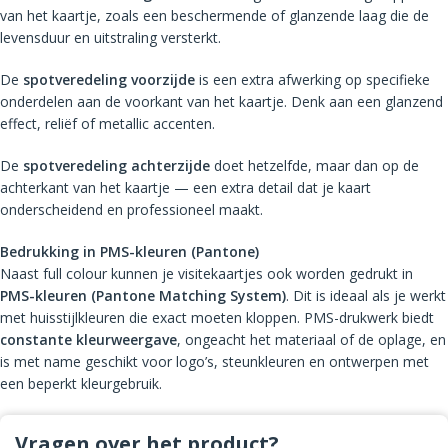
van het kaartje, zoals een beschermende of glanzende laag die de
levensduur en uitstraling versterkt.
De
spotveredeling voorzijde
is een extra afwerking op specifieke
onderdelen aan de voorkant van het kaartje. Denk aan een glanzend
effect, reliëf of metallic accenten.
De
spotveredeling achterzijde
doet hetzelfde, maar dan op de
achterkant van het kaartje — een extra detail dat je kaart
onderscheidend en professioneel maakt.
Bedrukking in PMS-kleuren (Pantone)
Naast full colour kunnen je visitekaartjes ook worden gedrukt in
PMS-kleuren (Pantone Matching System)
. Dit is ideaal als je werkt
met huisstijlkleuren die exact moeten kloppen. PMS-drukwerk biedt
constante kleurweergave
, ongeacht het materiaal of de oplage, en
is met name geschikt voor logo’s, steunkleuren en ontwerpen met
een beperkt kleurgebruik.
Vragen over het product?