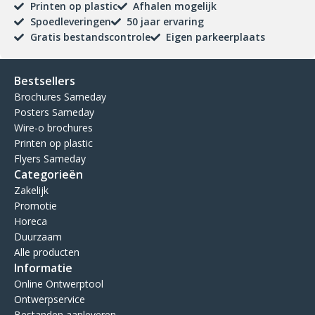
Printen op plastic
Afhalen mogelijk
Spoedleveringen
50 jaar ervaring
Gratis bestandscontrole
Eigen parkeerplaats
Bestsellers
Brochures Sameday
Posters Sameday
Wire-o brochures
Printen op plastic
Flyers Sameday
Categorieën
Zakelijk
Promotie
Horeca
Duurzaam
Alle producten
Informatie
Online Ontwerptool
Ontwerpservice
Bestanden aanleveren