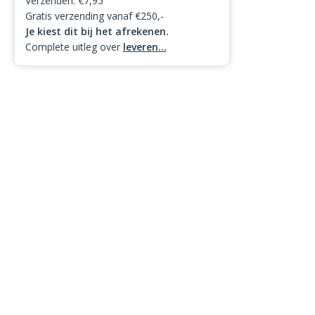
Verzenden: €7,95
Gratis verzending vanaf €250,-
Je kiest dit bij het afrekenen.
Complete uitleg over
leveren...