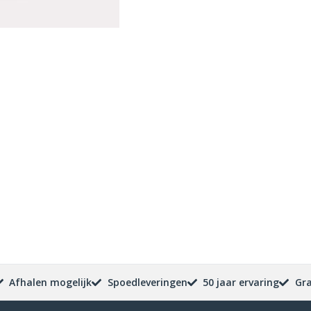
Afhalen mogelijk
Spoedleveringen
50 jaar ervaring
Gra