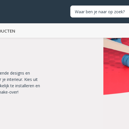
DUCTEN
lende designs en
e interieur. Kies uit
lijk te installeren en
make-over!