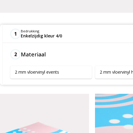
Bedrukking
1
Enkelzijdig kleur 4/0
Materiaal
2
2 mm vloervinyl events
2 mm vloervinyl