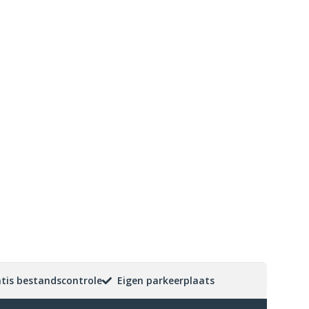
tis bestandscontrole
Eigen parkeerplaats