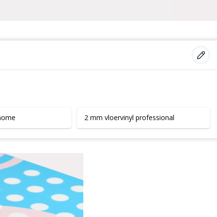
 home
2 mm vloervinyl professional