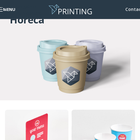
Skip to navigation
Conta
MENU
Skip to main content
Horeca