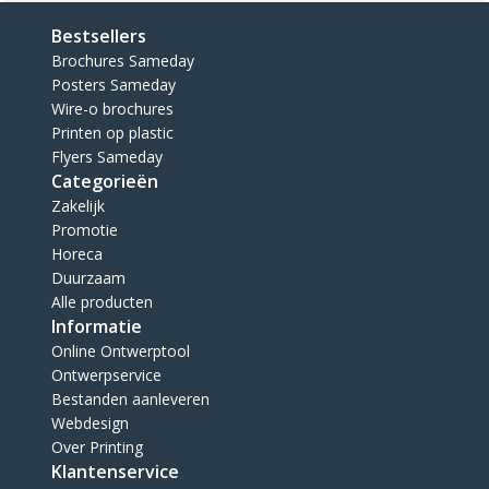
Bestsellers
Brochures Sameday
Posters Sameday
Wire-o brochures
Printen op plastic
Flyers Sameday
Categorieën
Zakelijk
Promotie
Horeca
Duurzaam
Alle producten
Informatie
Online Ontwerptool
Ontwerpservice
Bestanden aanleveren
Webdesign
Over Printing
Klantenservice