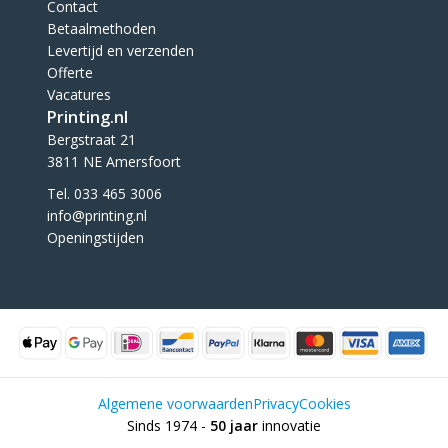
Contact
Betaalmethoden
Levertijd en verzenden
Offerte
Vacatures
Printing.nl
Bergstraat 21
3811 NE Amersfoort
Tel. 033 465 3006
info@printing.nl
Openingstijden
Algemene voorwaarden
Privacy
Cookies
Sinds 1974 -
50 jaar
innovatie